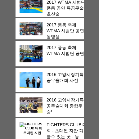
2017 WTMA 시범단
풍동 공연 특공무술
호신술
2017 풍동 축제
WTMA 시범단 공연
동영상
2017 풍동 축제
WTMA 시범단 공연
2016 고양시장기특
공무술대회 사진
2016 고양시장기특
공무술대회 종합우
승!
FIGHTERS CLUB 대
회 - 초대된 자만 겨
룰수 있는 곳 - 동영