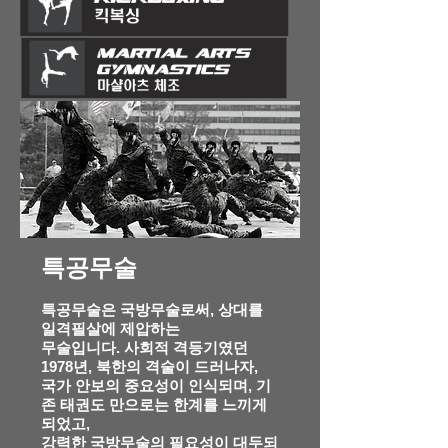
특공무술
특공무술은 국방무술로써, 상대를
일격필살에 제압하는
무술입니다. 사회적 격등기였던
1978년, 북한의 격술이 드러나자,
국가 안보의 중요성이 인식되며,
기
존 태권도 만으로는 한계를 느끼게
되었고,
강력한 국방무술의 필요성이 대두되