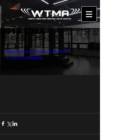
2018 UMA 킥복싱 왕중왕
전 배틀 그라운드
https://www.youtube.com/watch?
v=2wV2CmMRM4s