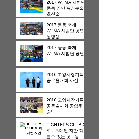
2017 WTMA 시범단
풍동 공연 특공무술
호신술
2017 풍동 축제
WTMA 시범단 공연
동영상
2017 풍동 축제
WTMA 시범단 공연
2016 고양시장기특
공무술대회 사진
2016 고양시장기특
공무술대회 종합우
승!
FIGHTERS CLUB 대
회 - 초대된 자만 겨
룰수 있는 곳 - 동영