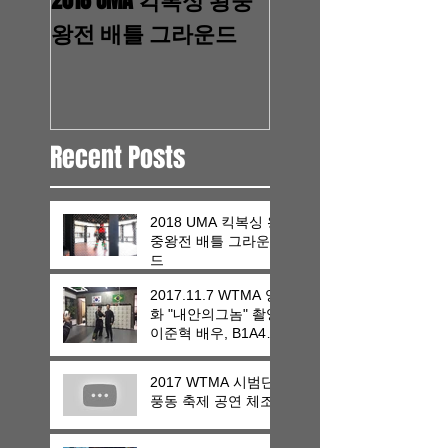
왕전 배틀 그라운드
안의그놈" 촬영 
배우, B1A4 진영, 
웅, 라미란,이수민
Recent Posts
2018 UMA 킥복싱 왕
중왕전 배틀 그라운
드
2017.11.7 WTMA 영
화 "내안의그놈" 촬영
이준혁 배우, B1A4
진영, 박성웅, 라미란,
이수민
2017 WTMA 시범단
풍동 축제 공연 체조