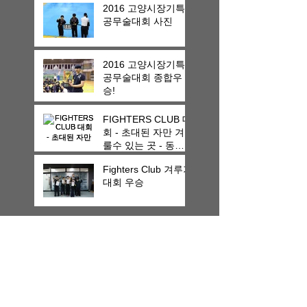
2016 고양시장기특
공무술대회 사진
2016 고양시장기특
공무술대회 종합우
승!
FIGHTERS CLUB 대
회 - 초대된 자만 겨
룰수 있는 곳 - 동영
상
Fighters Club 겨루기
대회 우승
Search By Tags
photo
Follow Us